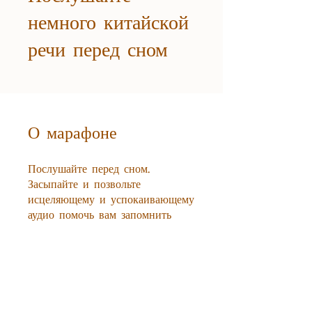
немного китайской
речи перед сном
О марафоне
Послушайте перед сном.
Засыпайте и позвольте
исцеляющему и успокаивающему
аудио помочь вам запомнить
несколько слов во сне.
Участвовать