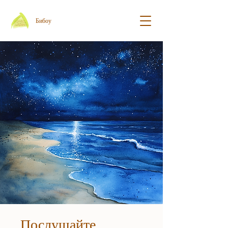
Бибоу
Послушайте