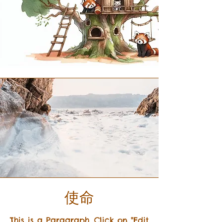
使命
This is a Paragraph. Click on "Edit