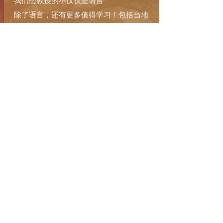
我们想教授的不仅仅是语言
除了语言，还有更多值得学习！包括当地
人、文化、饮食、思维方式、价值观、生
活方式以及社区。希望您享受学习之旅！
态度：
是您生活和语言学习的正确态度！
在您的语言学习旅程中，我们将帮助您理
解内容，掌握发音以及听力、阅读和写作
技能。
最重要的是，我们将帮助您激发动力和信
心！