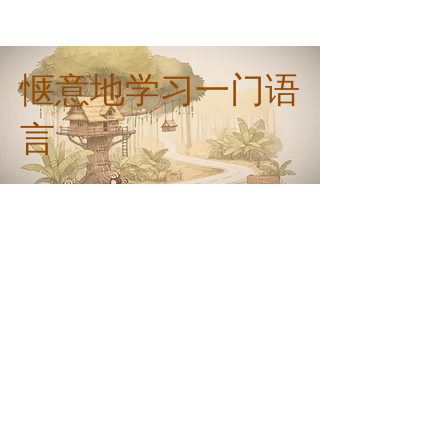
惬意地学习一门语
言