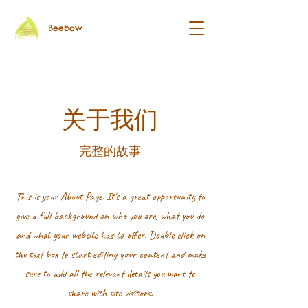
Beebow
关于我们
完整的故事
This is your About Page. It's a great opportunity to
give a full background on who you are, what you do
and what your website has to offer. Double click on
the text box to start editing your content and make
sure to add all the relevant details you want to
share with site visitors.